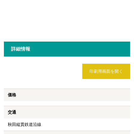
詳細情報
印刷用画面を開く
価格
交通
秋田縦貫鉄道沿線