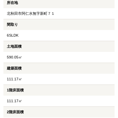
所在地
北秋田市阿仁水無字新町７１
間取り
6SLDK
土地面積
590.05㎡
建築面積
111.17㎡
1階床面積
111.17㎡
2階床面積